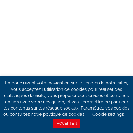
En poursuivant votre navigation sur les pages de notre sites,
vous acceptez l'utilisation de cookies pour réaliser des
statistiques de visite, vous proposer des services et contenus
en lien avec votre navigation, et vous permettre de partager
les contenus sur les réseaux sociaux. Paramétrez vos cookies
ou consultez notre politique de cookies.
Cookie settings
ACCEPTER