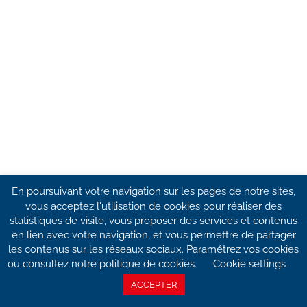
En poursuivant votre navigation sur les pages de notre sites,
vous acceptez l'utilisation de cookies pour réaliser des
statistiques de visite, vous proposer des services et contenus
en lien avec votre navigation, et vous permettre de partager
les contenus sur les réseaux sociaux. Paramétrez vos cookies
ou consultez notre politique de cookies.
Cookie settings
ACCEPTER