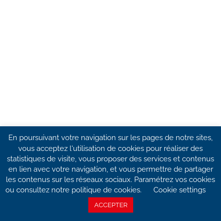
En poursuivant votre navigation sur les pages de notre sites,
vous acceptez l'utilisation de cookies pour réaliser des
statistiques de visite, vous proposer des services et contenus
en lien avec votre navigation, et vous permettre de partager
les contenus sur les réseaux sociaux. Paramétrez vos cookies
ou consultez notre politique de cookies.
Cookie settings
ACCEPTER