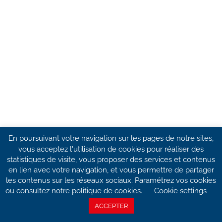
En poursuivant votre navigation sur les pages de notre sites,
vous acceptez l'utilisation de cookies pour réaliser des
statistiques de visite, vous proposer des services et contenus
en lien avec votre navigation, et vous permettre de partager
les contenus sur les réseaux sociaux. Paramétrez vos cookies
ou consultez notre politique de cookies.
Cookie settings
ACCEPTER