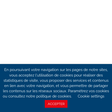
En poursuivant votre navigation sur les pages de notre sites,
vous acceptez l'utilisation de cookies pour réaliser des
statistiques de visite, vous proposer des services et contenus
en lien avec votre navigation, et vous permettre de partager
les contenus sur les réseaux sociaux. Paramétrez vos cookies
ou consultez notre politique de cookies.
Cookie settings
ACCEPTER